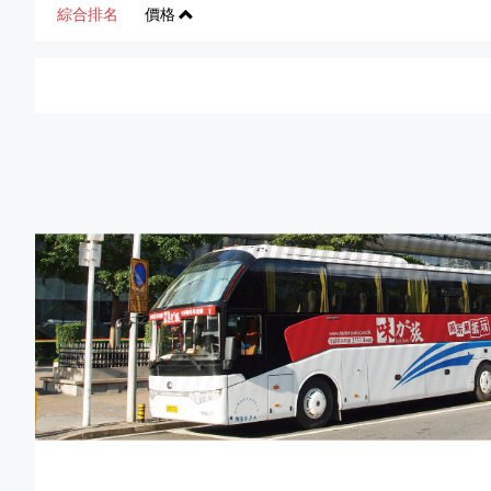
綜合排名
價格