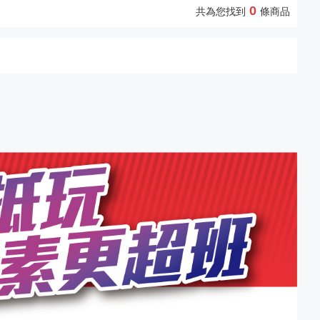
0
共為您找到
條商品