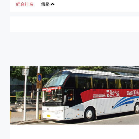
綜合排名
價格