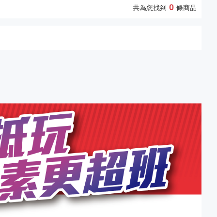
0
共為您找到
條商品