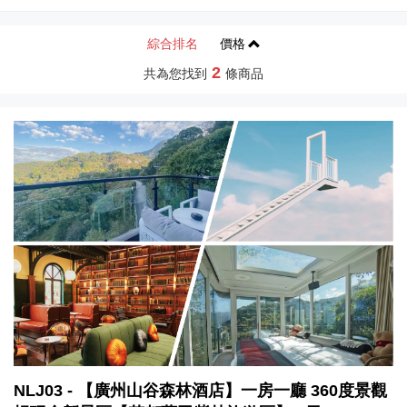
綜合排名
價格
2
共為您找到
條商品
NLJ03 - 【廣州山谷森林酒店】一房一廳 360度景觀