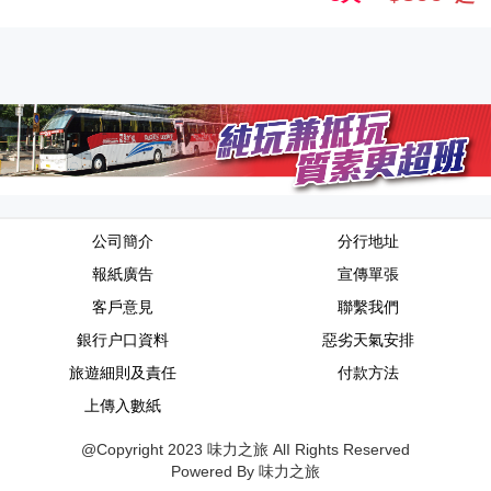
公司簡介
分行地址
報紙廣告
宣傳單張
客戶意見
聯繫我們
銀行户口資料
惡劣天氣安排
旅遊細則及責任
付款方法
上傳入數紙
@Copyright 2023 味力之旅 AlI Rights Reserved
Powered By 味力之旅