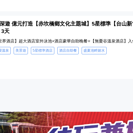
3 - 深遊 億元打造【赤坎橋鄉文化主題城】5星標準【台
 3天
世界酒店】超大酒店室外泳池+酒店豪華自助晚餐⭐【無憂谷溫泉酒店】入
浸溫泉
美景遊
5星標準酒店
酒店自助餐
盛夏池畔嬉水