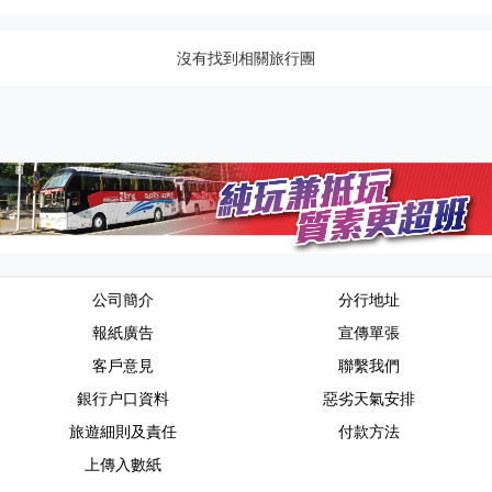
沒有找到相關旅行團
公司簡介
分行地址
報紙廣告
宣傳單張
客戶意見
聯繫我們
銀行户口資料
惡劣天氣安排
旅遊細則及責任
付款方法
上傳入數紙