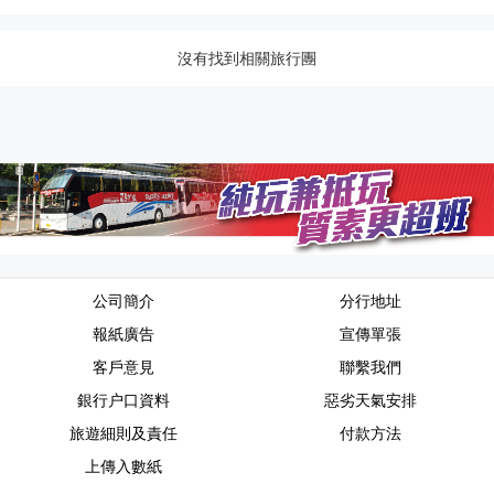
沒有找到相關旅行團
公司簡介
分行地址
報紙廣告
宣傳單張
客戶意見
聯繫我們
銀行户口資料
惡劣天氣安排
旅遊細則及責任
付款方法
上傳入數紙