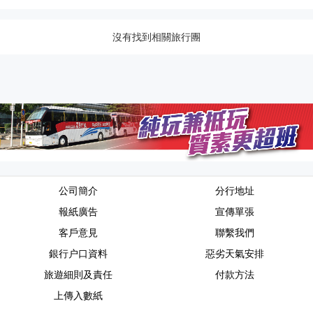
沒有找到相關旅行團
公司簡介
分行地址
報紙廣告
宣傳單張
客戶意見
聯繫我們
銀行户口資料
惡劣天氣安排
旅遊細則及責任
付款方法
上傳入數紙