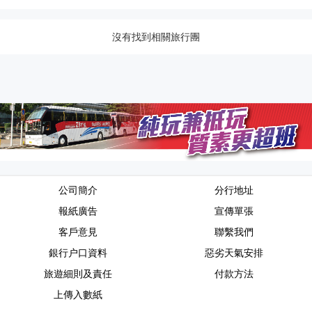
沒有找到相關旅行團
公司簡介
分行地址
報紙廣告
宣傳單張
客戶意見
聯繫我們
銀行户口資料
惡劣天氣安排
旅遊細則及責任
付款方法
上傳入數紙