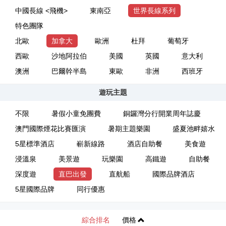
中國長線 <飛機>
東南亞
世界長線系列
特色團隊
北歐
加拿大
歐洲
杜拜
葡萄牙
西歐
沙地阿拉伯
美國
英國
意大利
澳洲
巴爾幹半島
東歐
非洲
西班牙
遊玩主題
不限
暑假小童免團費
銅鑼灣分行開業周年誌慶
澳門國際煙花比賽匯演
暑期主題樂園
盛夏池畔嬉水
5星標準酒店
嶄新線路
酒店自助餐
美食遊
浸溫泉
美景遊
玩樂園
高鐵遊
自助餐
深度遊
直巴出發
直航船
國際品牌酒店
5星國際品牌
同行優惠
綜合排名
價格