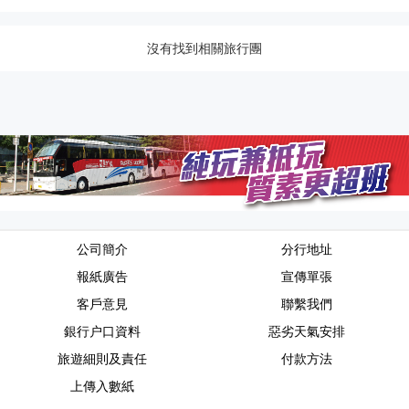
沒有找到相關旅行團
公司簡介
分行地址
報紙廣告
宣傳單張
客戶意見
聯繫我們
銀行户口資料
惡劣天氣安排
旅遊細則及責任
付款方法
上傳入數紙