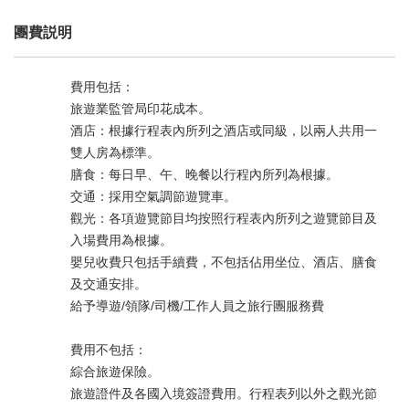
團費説明
費用包括：
旅遊業監管局印花成本。
酒店：根據行程表內所列之酒店或同級，以兩人共用一
雙人房為標準。
膳食：每日早、午、晚餐以行程內所列為根據。
交通：採用空氣調節遊覽車。
觀光：各項遊覽節目均按照行程表內所列之遊覽節目及
入場費用為根據。
嬰兒收費只包括手續費，不包括佔用坐位、酒店、膳食
及交通安排。
給予導遊/領隊/司機/工作人員之旅行團服務費
費用不包括：
綜合旅遊保險。
旅遊證件及各國入境簽證費用。行程表列以外之觀光節