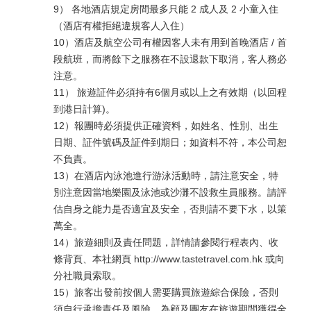
9） 各地酒店規定房間最多只能 2 成人及 2 小童入住
（酒店有權拒絕違規客人入住）
10）酒店及航空公司有權因客人未有用到首晚酒店 / 首
段航班，而將餘下之服務在不設退款下取消，客人務必
注意。
11） 旅遊証件必須持有6個月或以上之有效期（以回程
到港日計算)。
12）報團時必須提供正確資料，如姓名、性別、出生
日期、証件號碼及証件到期日；如資料不符，本公司恕
不負責。
13）在酒店內泳池進行游泳活動時，請注意安全，特
別注意因當地樂園及泳池或沙灘不設救生員服務。請評
估自身之能力是否適宜及安全，否則請不要下水，以策
萬全。
14）旅遊細則及責任問題，詳情請參閱行程表內、收
條背頁、本社網頁 http://www.tastetravel.com.hk 或向
分社職員索取。
15）旅客出發前按個人需要購買旅遊綜合保險，否則
須自行承擔責任及風險。為顧及團友在旅遊期間獲得全