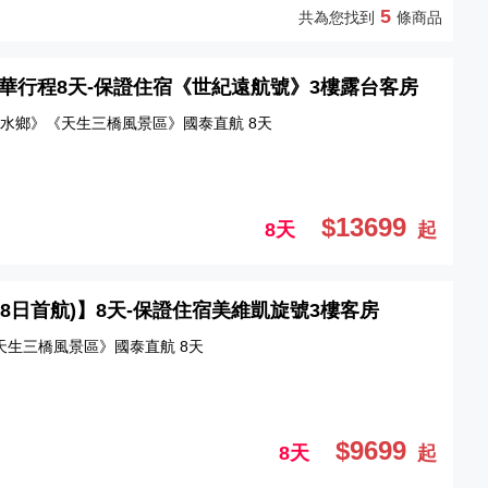
5
共為您找到
條商品
水精華行程8天-保證住宿《世紀遠航號》3樓露台客房
水鄉》《天生三橋風景區》國泰直航 8天
$13699
8天
起
月28日首航)】8天-保證住宿美維凱旋號3樓客房
《天生三橋風景區》國泰直航 8天
$9699
8天
起