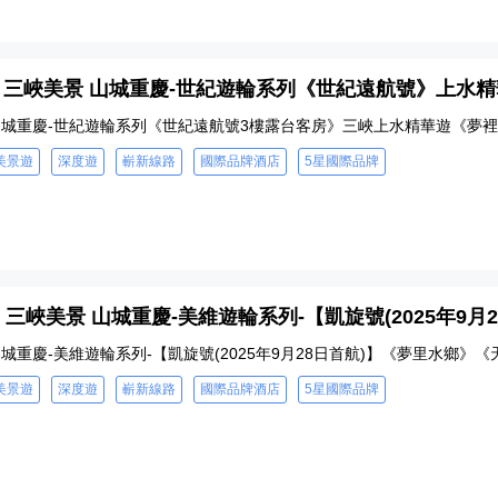
8 - 三峽美景 山城重慶-世紀遊輪系列《世紀遠航號》上
山城重慶-世紀遊輪系列《世紀遠航號3樓露台客房》三峽上水精華遊《夢裡
美景遊
深度遊
嶄新線路
國際品牌酒店
5星國際品牌
 - 三峽美景 山城重慶-美維遊輪系列-【凱旋號(2025年9
城重慶-美維遊輪系列-【凱旋號(2025年9月28日首航)】《夢里水鄉》
美景遊
深度遊
嶄新線路
國際品牌酒店
5星國際品牌