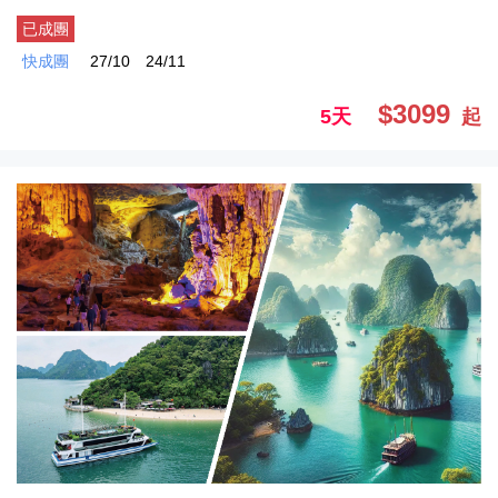
已成團
快成團
27/10
24/11
$3099
5天
起