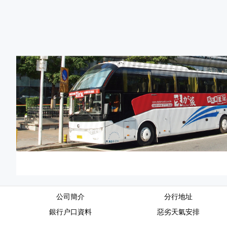
公司簡介
分行地址
銀行户口資料
惡劣天氣安排