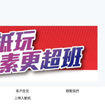
客戶意見
聯繫我們
上傳入數紙