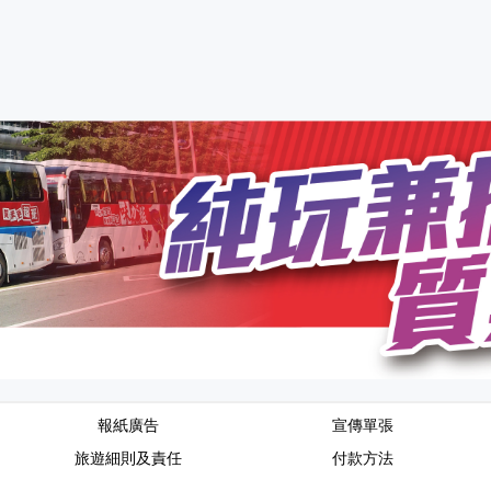
報紙廣告
宣傳單張
旅遊細則及責任
付款方法