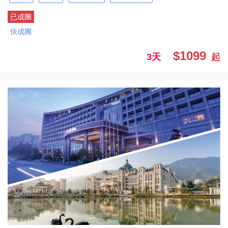
已成團
快成團
$1099
3天
起