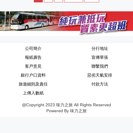
公司簡介
分行地址
報紙廣告
宣傳單張
客戶意見
聯繫我們
銀行户口資料
惡劣天氣安排
旅遊細則及責任
付款方法
上傳入數紙
@Copyright 2023 味力之旅 AlI Rights Reserved
Powered By 味力之旅