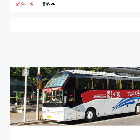
綜合排名
價格