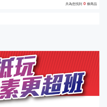
0
共為您找到
條商品