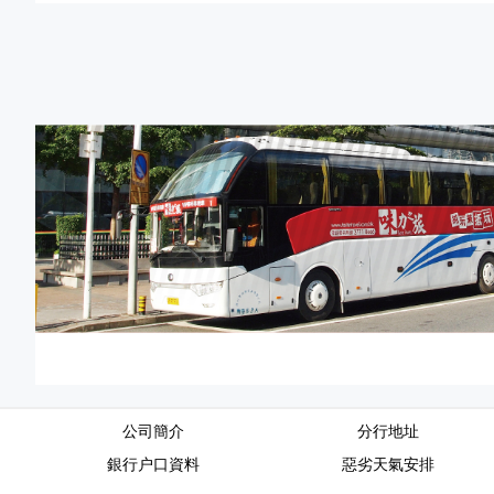
公司簡介
分行地址
銀行户口資料
惡劣天氣安排