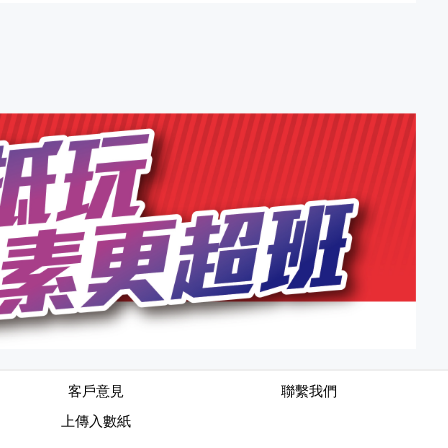
客戶意見
聯繫我們
上傳入數紙