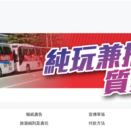
報紙廣告
宣傳單張
旅遊細則及責任
付款方法