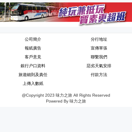
公司簡介
分行地址
報紙廣告
宣傳單張
客戶意見
聯繫我們
銀行户口資料
惡劣天氣安排
旅遊細則及責任
付款方法
上傳入數紙
@Copyright 2023 味力之旅 AlI Rights Reserved
Powered By 味力之旅