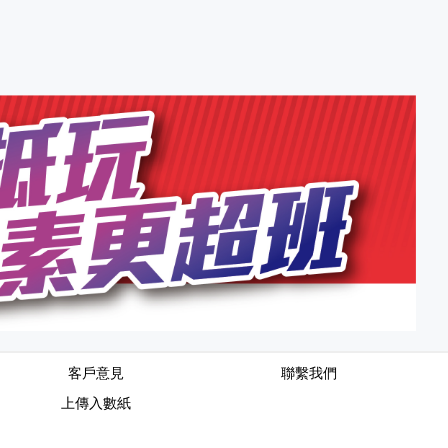
客戶意見
聯繫我們
上傳入數紙