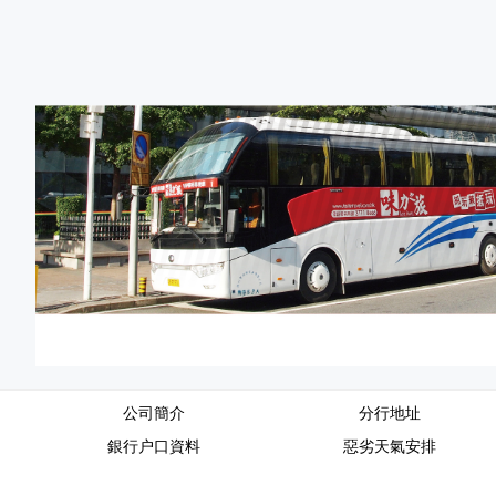
公司簡介
分行地址
銀行户口資料
惡劣天氣安排